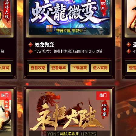
神器专属 单职业
蛟龙微变
顶赞
47wf推荐：免费挂机/拾取/回收※２０顶赞
入官网
查看攻略
查看爆率
下载游戏
进入官网
查
热门
热门
沉默 单职业