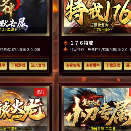
沉默 单职业
1.76 三职业
１７６特戒
费挂机/拾取/回收※２０顶赞
47wf推荐：免费挂机/拾取/回收※２０
爆率
下载游戏
进入官网
查看攻略
查看爆率
下载游戏
进
热门
火龙 三职业
神器专属 单职业