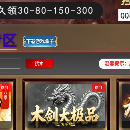
专区
下载游戏盒子
温馨提示：
搜索
热门
热门
1.76 单职业