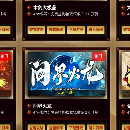
木剑大极品
47wf推荐：◆◆刀刀货币◆刀刀货币◆【福利版本】
47wf推荐：免费挂机/拾取/回收※２０顶赞
入官网
查看攻略
查看爆率
下载游戏
进入官网
查
热门
热门
火龙 三职业
问界火龙
顶赞
47wf推荐：免费挂机/拾取/回收※２０顶赞
入官网
查看攻略
查看爆率
下载游戏
进入官网
查