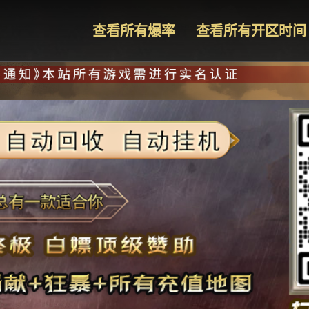
查看所有爆率
查看所有开区时间